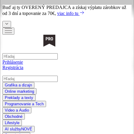
Buď aj ty
OVERENÝ PREDAJCA
a získaj výplatu zárobkov už
od 3 dní a topovanie za 70€,
viac info tu
Prihlásenie
Registrácia
Grafika a dizajn
Online marketing
Preklady a texty
Programovanie a Tech
Video a Audio
Obchodné
Lifestyle
AI služby
NOVÉ