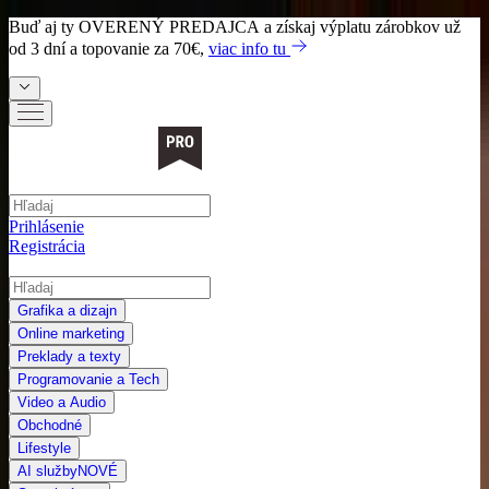
Buď aj ty
OVERENÝ PREDAJCA
a získaj výplatu zárobkov už
od 3 dní a topovanie za 70€,
viac info tu
Prihlásenie
Registrácia
Grafika a dizajn
Online marketing
Preklady a texty
Programovanie a Tech
Video a Audio
Obchodné
Lifestyle
AI služby
NOVÉ