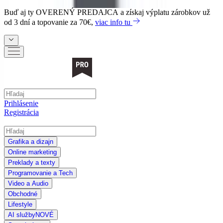
Buď aj ty
OVERENÝ PREDAJCA
a získaj výplatu zárobkov už
od 3 dní a topovanie za 70€,
viac info tu
Prihlásenie
Registrácia
Grafika a dizajn
Online marketing
Preklady a texty
Programovanie a Tech
Video a Audio
Obchodné
Lifestyle
AI služby
NOVÉ