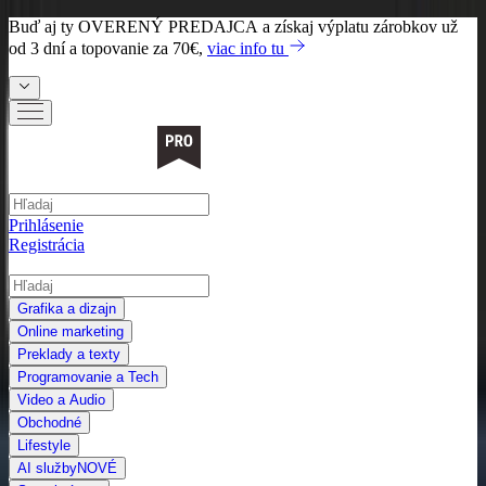
Buď aj ty
OVERENÝ PREDAJCA
a získaj výplatu zárobkov už
od 3 dní a topovanie za 70€,
viac info tu
Prihlásenie
Registrácia
Grafika a dizajn
Online marketing
Preklady a texty
Programovanie a Tech
Video a Audio
Obchodné
Lifestyle
AI služby
NOVÉ