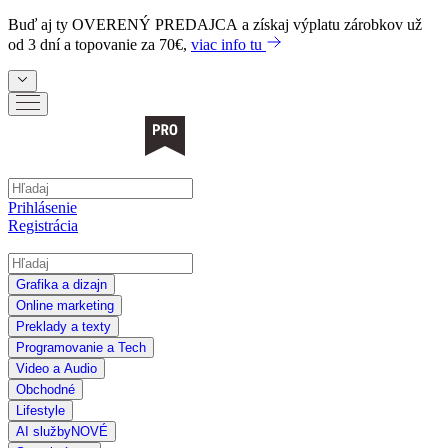
Buď aj ty
OVERENÝ PREDAJCA
a získaj výplatu zárobkov už
od 3 dní a topovanie za 70€,
viac info tu
Prihlásenie
Registrácia
Grafika a dizajn
Online marketing
Preklady a texty
Programovanie a Tech
Video a Audio
Obchodné
Lifestyle
AI služby
NOVÉ