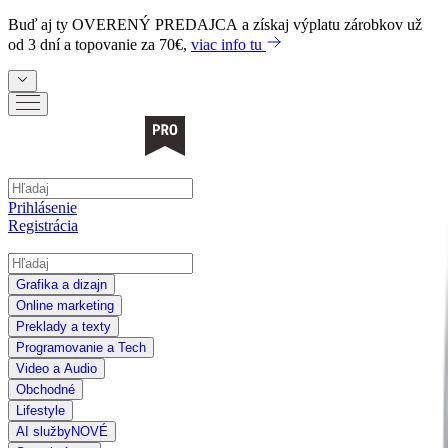
Buď aj ty
OVERENÝ PREDAJCA
a získaj výplatu zárobkov už
od 3 dní a topovanie za 70€,
viac info tu
Prihlásenie
Registrácia
Grafika a dizajn
Online marketing
Preklady a texty
Programovanie a Tech
Video a Audio
Obchodné
Lifestyle
AI služby
NOVÉ