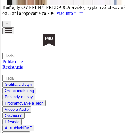
Buď aj ty
OVERENÝ PREDAJCA
a získaj výplatu zárobkov už
od 3 dní a topovanie za 70€,
viac info tu
Prihlásenie
Registrácia
Grafika a dizajn
Online marketing
Preklady a texty
Programovanie a Tech
Video a Audio
Obchodné
Lifestyle
AI služby
NOVÉ