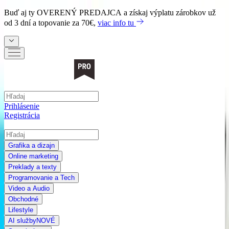
Buď aj ty
OVERENÝ PREDAJCA
a získaj výplatu zárobkov už
od 3 dní a topovanie za 70€,
viac info tu
Prihlásenie
Registrácia
Grafika a dizajn
Online marketing
Preklady a texty
Programovanie a Tech
Video a Audio
Obchodné
Lifestyle
AI služby
NOVÉ