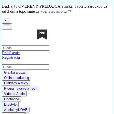
Buď aj ty
OVERENÝ PREDAJCA
a získaj výplatu zárobkov už
od 3 dní a topovanie za 70€,
viac info tu
Prihlásenie
Registrácia
Grafika a dizajn
Online marketing
Preklady a texty
Programovanie a Tech
Video a Audio
Obchodné
Lifestyle
AI služby
NOVÉ