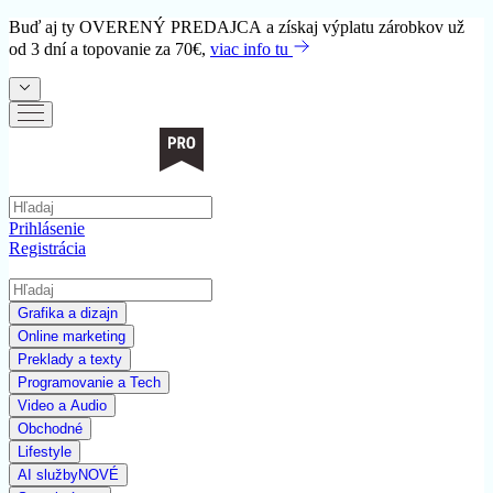
Buď aj ty
OVERENÝ PREDAJCA
a získaj výplatu zárobkov už
od 3 dní a topovanie za 70€,
viac info tu
Prihlásenie
Registrácia
Grafika a dizajn
Online marketing
Preklady a texty
Programovanie a Tech
Video a Audio
Obchodné
Lifestyle
AI služby
NOVÉ