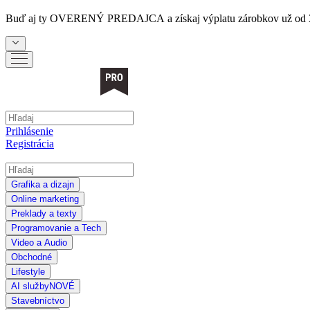
Buď aj ty
OVERENÝ PREDAJCA
a získaj výplatu zárobkov už od 
Prihlásenie
Registrácia
Grafika a dizajn
Online marketing
Preklady a texty
Programovanie a Tech
Video a Audio
Obchodné
Lifestyle
AI služby
NOVÉ
Stavebníctvo