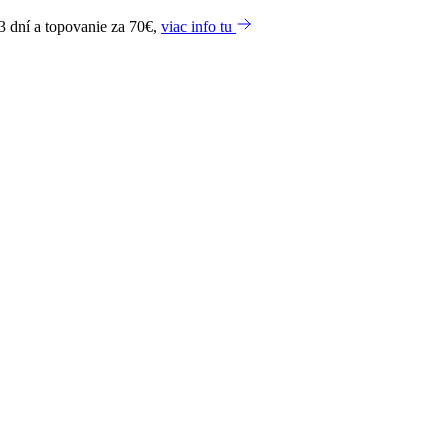
3 dní a topovanie za 70€,
viac info tu