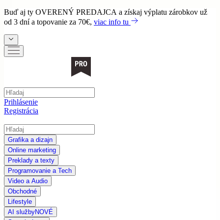
Buď aj ty
OVERENÝ PREDAJCA
a získaj výplatu zárobkov už
od 3 dní a topovanie za 70€,
viac info tu
Prihlásenie
Registrácia
Grafika a dizajn
Online marketing
Preklady a texty
Programovanie a Tech
Video a Audio
Obchodné
Lifestyle
AI služby
NOVÉ