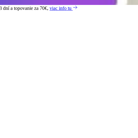
3 dní a topovanie za 70€,
viac info tu