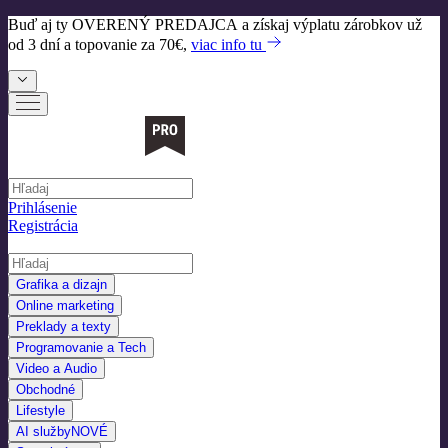
Buď aj ty
OVERENÝ PREDAJCA
a získaj výplatu zárobkov už
od 3 dní a topovanie za 70€,
viac info tu
Prihlásenie
Registrácia
Grafika a dizajn
Online marketing
Preklady a texty
Programovanie a Tech
Video a Audio
Obchodné
Lifestyle
AI služby
NOVÉ