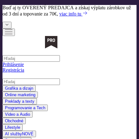
Buď aj ty
OVERENÝ PREDAJCA
a získaj výplatu zárobkov už
od 3 dní a topovanie za 70€,
viac info tu
Prihlásenie
Registrácia
Grafika a dizajn
Online marketing
Preklady a texty
Programovanie a Tech
Video a Audio
Obchodné
Lifestyle
AI služby
NOVÉ