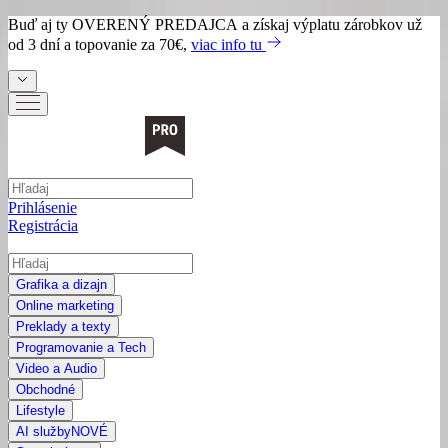
Buď aj ty
OVERENÝ PREDAJCA
a získaj výplatu zárobkov už
od 3 dní a topovanie za 70€,
viac info tu
Prihlásenie
Registrácia
Grafika a dizajn
Online marketing
Preklady a texty
Programovanie a Tech
Video a Audio
Obchodné
Lifestyle
AI služby
NOVÉ