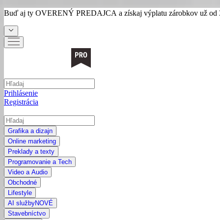
Buď aj ty
OVERENÝ PREDAJCA
a získaj výplatu zárobkov už od 
Prihlásenie
Registrácia
Grafika a dizajn
Online marketing
Preklady a texty
Programovanie a Tech
Video a Audio
Obchodné
Lifestyle
AI služby
NOVÉ
Stavebníctvo