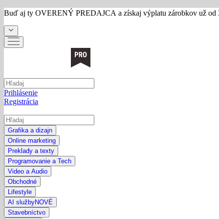
Buď aj ty
OVERENÝ PREDAJCA
a získaj výplatu zárobkov už od 
Prihlásenie
Registrácia
Grafika a dizajn
Online marketing
Preklady a texty
Programovanie a Tech
Video a Audio
Obchodné
Lifestyle
AI služby
NOVÉ
Stavebníctvo