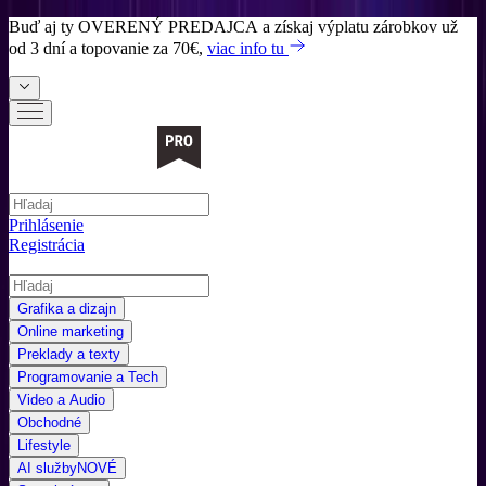
Buď aj ty
OVERENÝ PREDAJCA
a získaj výplatu zárobkov už
od 3 dní a topovanie za 70€,
viac info tu
Prihlásenie
Registrácia
Grafika a dizajn
Online marketing
Preklady a texty
Programovanie a Tech
Video a Audio
Obchodné
Lifestyle
AI služby
NOVÉ