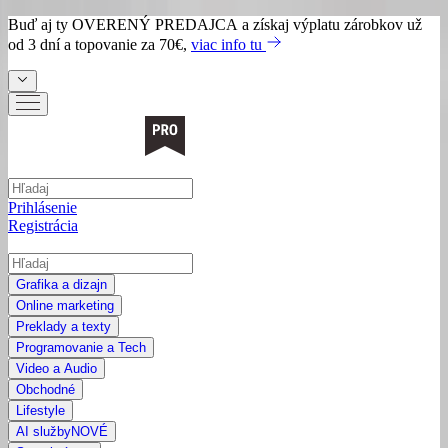
Buď aj ty
OVERENÝ PREDAJCA
a získaj výplatu zárobkov už
od 3 dní a topovanie za 70€,
viac info tu
Prihlásenie
Registrácia
Grafika a dizajn
Online marketing
Preklady a texty
Programovanie a Tech
Video a Audio
Obchodné
Lifestyle
AI služby
NOVÉ