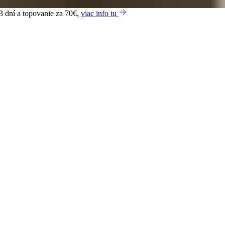
3 dní a topovanie za 70€,
viac info tu